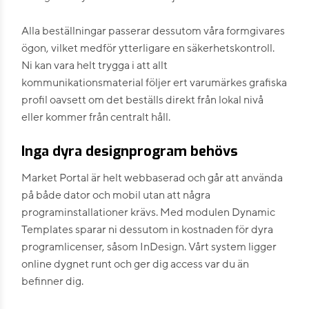
Alla beställningar passerar dessutom våra formgivares
ögon, vilket medför ytterligare en säkerhetskontroll.
Ni kan vara helt trygga i att allt
kommunikationsmaterial följer ert varumärkes grafiska
profil oavsett om det beställs direkt från lokal nivå
eller kommer från centralt håll.
Inga dyra designprogram behövs
Market Portal är helt webbaserad och går att använda
på både dator och mobil utan att några
programinstallationer krävs. Med modulen Dynamic
Templates sparar ni dessutom in kostnaden för dyra
programlicenser, såsom InDesign. Vårt system ligger
online dygnet runt och ger dig access var du än
befinner dig.