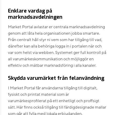
Enklare vardag på
marknadsavdelningen
Market Portal avlastar er centrala marknadsavdelning
genom att låta hela organisationen jobba smartare.
Från centralt håll styr ni vem som har tillgång till vad,
därefter kan alla behöriga logga in i portalen när och
var som helst via webben. Systemet ger full kontroll på
all varumärkeskommunikation och möjliggör en
effektiv och mätbar marknadsföring i alla kanaler.
Skydda varumärket från felanvändning
I Market Portal får användarna tillgång till digitalt,
fysiskt och printat material som är
varumärkesprofilerat på ett enhetligt och proffsigt
sätt. Här finns också tillgång till färdigdesignade mallar
som går att fylla med lokala erbjudanden.